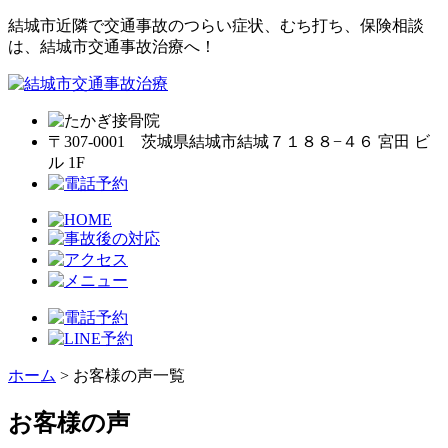
結城市近隣で交通事故のつらい症状、むち打ち、保険相談
は、結城市交通事故治療へ！
〒307-0001 茨城県結城市結城７１８８−４６ 宮田 ビ
ル 1F
ホーム
>
お客様の声一覧
お客様の声