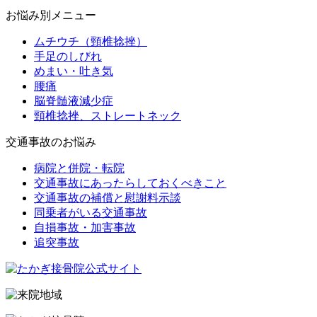
お悩み別メニュー
ムチウチ（頸椎捻挫）
手足のしびれ
めまい・吐き気
腰痛
脳脊髄液減少症
頸椎捻挫、ストレートネック
交通事故のお悩み
病院と併院・転院
交通事故にあったらしておくべきこと
交通事故の補償と慰謝料示談
同乗者がいる交通事故
自損事故・加害事故
追突事故