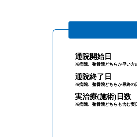
通院開始日
※病院、整骨院どちらか早い方
通院終了日
※病院、整骨院どちらか最終の
実治療(施術)日数
※病院、整骨院どちらも含む実